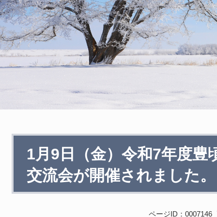
本
1月9日（金）令和7年度豊
文
交流会が開催されました。
ページID：0007146