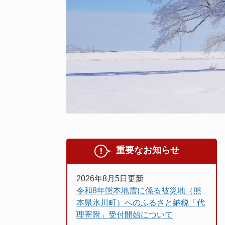
重要なお知らせ
2026年8月5日更新
令和8年熊本地震に係る被災地（熊
本県氷川町）へのふるさと納税「代
理寄附」受付開始について