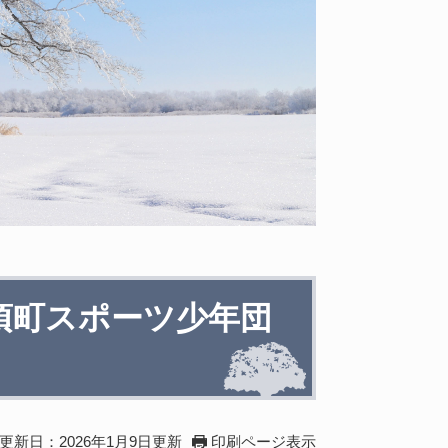
頃町スポーツ少年団
更新日：2026年1月9日更新
印刷ページ表示