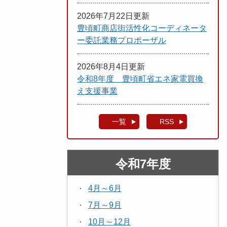
2026年7月22日更新
豊頃町商店街活性化コーディネータ
ー委託業務プロポーザル
2026年8月4日更新
令和8年度 豊頃町省エネ家電買換
え支援事業
一覧
RSS
令和7年度
4月～6月
7月～9月
10月～12月