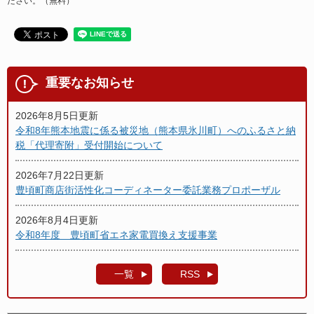
ださい。（無料）
重要なお知らせ
2026年8月5日更新
令和8年熊本地震に係る被災地（熊本県氷川町）へのふるさと納
税「代理寄附」受付開始について
2026年7月22日更新
豊頃町商店街活性化コーディネーター委託業務プロポーザル
2026年8月4日更新
令和8年度 豊頃町省エネ家電買換え支援事業
一覧
RSS