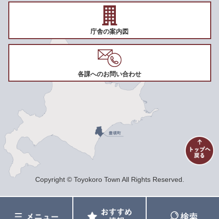
庁舎の案内図
各課へのお問い合わせ
Copyright © Toyokoro Town All Rights Reserved.
メ
お
検
ニ
す
索