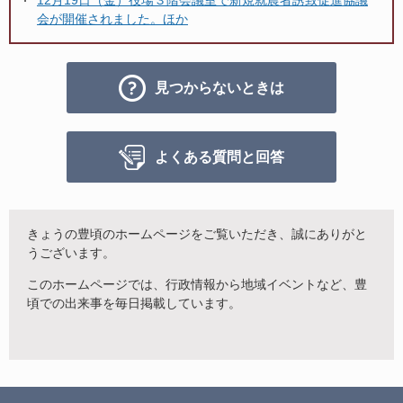
会が開催されました。ほか
見つからないときは
よくある質問と回答
きょうの豊頃のホームページをご覧いただき、誠にありがと
うございます。
このホームページでは、行政情報から地域イベントなど、豊
頃での出来事を毎日掲載しています。