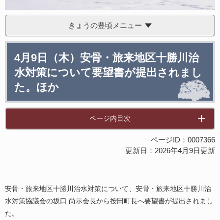
きょうの豊頃メニュー
本
4月9日（木）安骨・旅来地区十勝川治
文
水対策について要望書が提出されまし
た。ほか
ページ内目次
ページID：0007366
更新日：2026年4月9日更新
安骨・旅来地区十勝川治水対策について、安骨・旅来地区十勝川治
水対策協議会の坂口 尚示会長から按田町長へ要望書が提出されまし
た。