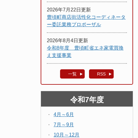
2026年7月22日更新
豊頃町商店街活性化コーディネータ
ー委託業務プロポーザル
2026年8月4日更新
令和8年度 豊頃町省エネ家電買換
え支援事業
一覧
RSS
令和7年度
4月～6月
7月～9月
10月～12月