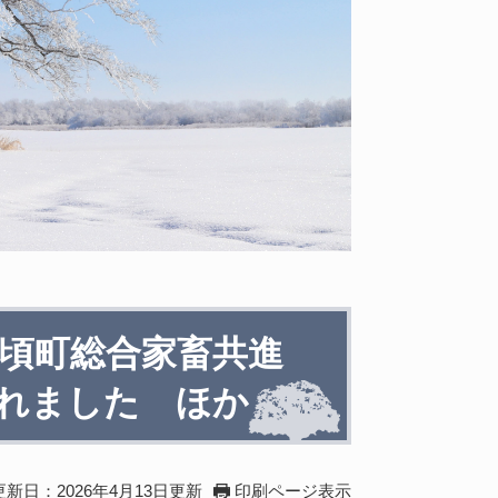
豊頃町総合家畜共進
れました ほか
更新日：2026年4月13日更新
印刷ページ表示