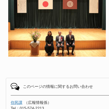
このページの情報に関する
お問い合わせ
住民課
広報情報係
Tel：015-574-2213