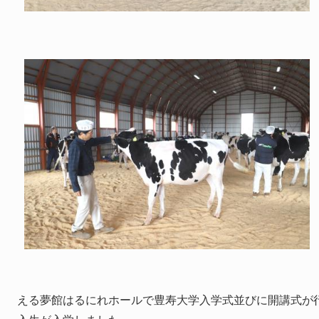
える夢館はるにれホールで豊寿大学入学式並びに開講式が行