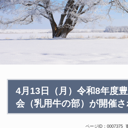
本
4月13日（月）令和8年度
文
会（乳用牛の部）が開催さ
ページID：0007375