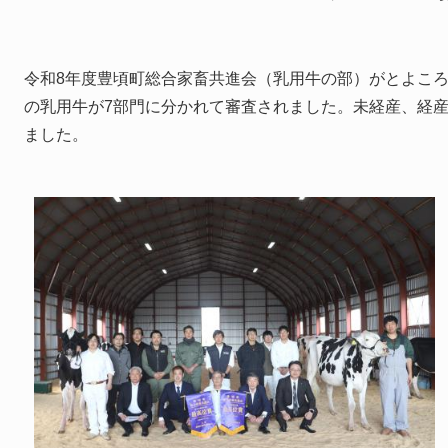
令和8年度豊頃町総合家畜共進会（乳用牛の部）がとよころ
の乳用牛が7部門に分かれて審査されました。未経産、経
ました。