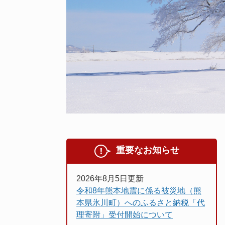
重要なお知らせ
2026年8月5日更新
令和8年熊本地震に係る被災地（熊
本県氷川町）へのふるさと納税「代
理寄附」受付開始について