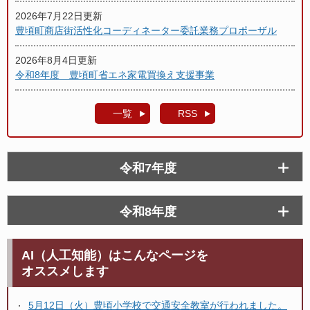
2026年7月22日更新
豊頃町商店街活性化コーディネーター委託業務プロポーザル
2026年8月4日更新
令和8年度 豊頃町省エネ家電買換え支援事業
一覧
RSS
令和7年度
令和8年度
AI（人工知能）はこんなページを
オススメします
5月12日（火）豊頃小学校で交通安全教室が行われました。