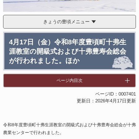
きょうの豊頃メニュー
本
4月17日（金）令和8年度豊頃町十弗生
文
涯教室の開級式および十弗豊寿会総会
が行われました。ほか
ページ内目次
ページID：0007401
更新日：2026年4月17日更新
令和8年度豊頃町十弗生涯教室の開級式および十弗豊寿会総会が十弗
農業センターで行われました。