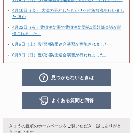
4月10日（金） 大津の子どもたちがサケ稚魚放流を行いまし
た ほか
4月22日（火）豊頃消防署で豊頃消防団第1回幹部会議が開
催されました。
6月6日（土）豊頃消防団連合演習が実施されました
6月8日（日）豊頃消防団連合演習が行われました。
見つからないときは
よくある質問と回答
きょうの豊頃のホームページをご覧いただき、誠にありがと
うございます。