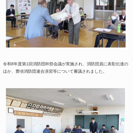
令和8年度第1回消防団幹部会議が実施され、消防団員に表彰伝達の
ほか、豊頃消防団連合演習等について審議されました。