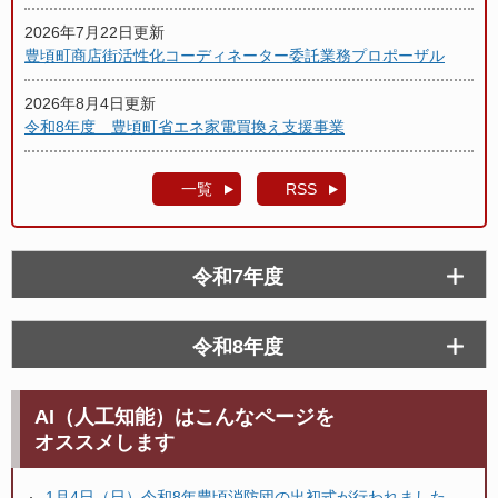
2026年7月22日更新
豊頃町商店街活性化コーディネーター委託業務プロポーザル
2026年8月4日更新
令和8年度 豊頃町省エネ家電買換え支援事業
一覧
RSS
令和7年度
令和8年度
AI（人工知能）はこんなページを
オススメします
1月4日（日）令和8年豊頃消防団の出初式が行われました。