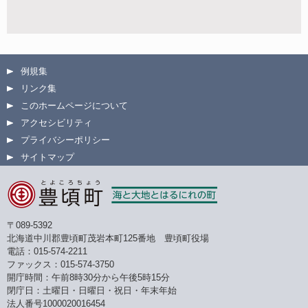
例規集
リンク集
このホームページについて
アクセシビリティ
プライバシーポリシー
サイトマップ
〒089-5392
北海道中川郡豊頃町茂岩本町125番地 豊頃町役場
電話：015-574-2211
ファックス：015-574-3750
開庁時間：午前8時30分から午後5時15分
閉庁日：土曜日・日曜日・祝日・年末年始
法人番号1000020016454