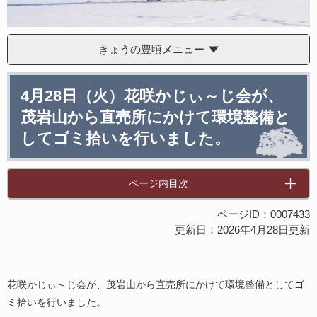
きょうの豊頃メニュー
本
4月28日（火）花咲かじぃ～じ会が、
文
茂岩山から直売所にかけて環境整備と
してゴミ拾いを行いました。
ページ内目次
ページID：0007433
更新日：2026年4月28日更新
花咲かじぃ～じ会が、茂岩山から直売所にかけて環境整備としてゴ
ミ拾いを行いました。