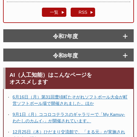
一覧
RSS
令和7年度
令和8年度
AI（人工知能）はこんなページを
オススメします
6月16日（月）第31回豊頃町たそがれソフトボール大会が町
営ソフトボール場で開催されました。ほか
9月1日（月）ココロコテラスのギャラリーで「My Kamuy-
わたしのカムイ-」が開催されています。
12月25日（木）ひだまり交流館で、「まる元」が実施され