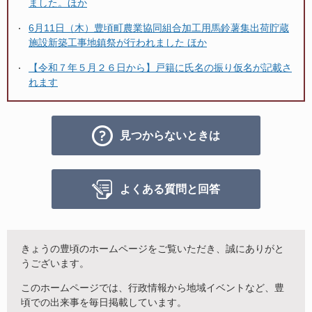
ました。ほか
6月11日（木）豊頃町農業協同組合加工用馬鈴薯集出荷貯蔵
施設新築工事地鎮祭が行われました ほか
【令和７年５月２６日から】戸籍に氏名の振り仮名が記載さ
れます
見つからないときは
よくある質問と回答
きょうの豊頃のホームページをご覧いただき、誠にありがと
うございます。
このホームページでは、行政情報から地域イベントなど、豊
頃での出来事を毎日掲載しています。