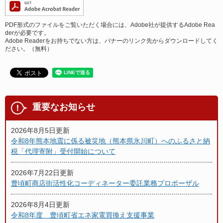
PDF形式のファイルをご覧いただく場合には、Adobe社が提供するAdobe Rea
derが必要です。
Adobe Readerをお持ちでない方は、バナーのリンク先からダウンロードしてく
ださい。（無料）
重要なお知らせ
2026年8月5日更新
令和8年熊本地震に係る被災地（熊本県氷川町）へのふるさと納
税「代理寄附」受付開始について
2026年7月22日更新
豊頃町商店街活性化コーディネーター委託業務プロポーザル
2026年8月4日更新
令和8年度 豊頃町省エネ家電買換え支援事業