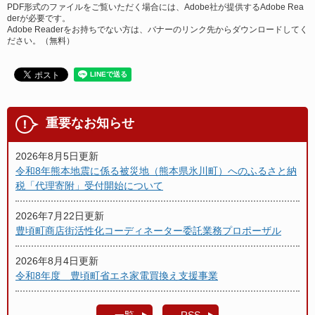
PDF形式のファイルをご覧いただく場合には、Adobe社が提供するAdobe Rea
derが必要です。
Adobe Readerをお持ちでない方は、バナーのリンク先からダウンロードしてく
ださい。（無料）
重要なお知らせ
2026年8月5日更新
令和8年熊本地震に係る被災地（熊本県氷川町）へのふるさと納
税「代理寄附」受付開始について
2026年7月22日更新
豊頃町商店街活性化コーディネーター委託業務プロポーザル
2026年8月4日更新
令和8年度 豊頃町省エネ家電買換え支援事業
一覧
RSS