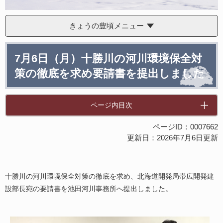
きょうの豊頃メニュー
本
7月6日（月）十勝川の河川環境保全対
文
策の徹底を求め要請書を提出しました
ページ内目次
ページID：0007662
更新日：2026年7月6日更新
​十勝川の河川環境保全対策の徹底を求め、北海道開発局帯広開発建
設部長宛の要請書を池田河川事務所へ提出しました。