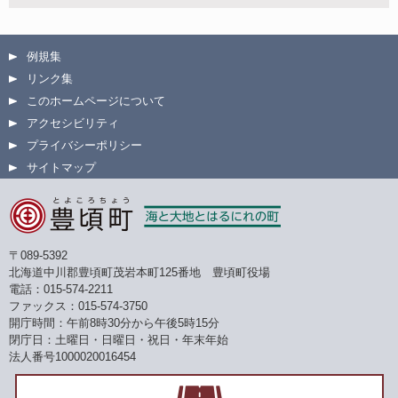
例規集
リンク集
このホームページについて
アクセシビリティ
プライバシーポリシー
サイトマップ
〒089-5392
北海道中川郡豊頃町茂岩本町125番地 豊頃町役場
電話：015-574-2211
ファックス：015-574-3750
開庁時間：午前8時30分から午後5時15分
閉庁日：土曜日・日曜日・祝日・年末年始
法人番号1000020016454