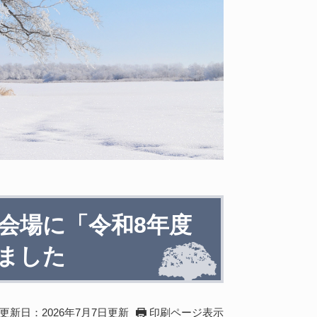
会場に「令和8年度
ました
更新日：2026年7月7日更新
印刷ページ表示