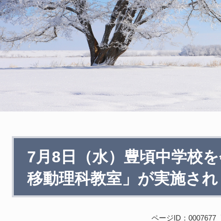
本
7月8日（水）豊頃中学校を
文
移動理科教室」が実施され
ページID：0007677