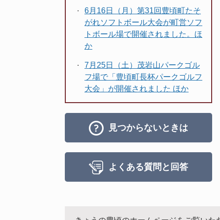
6月16日（月）第31回豊頃町たそ
がれソフトボール大会が町営ソフ
トボール場で開催されました。ほ
か
7月25日（土）茂岩山パークゴル
フ場で「豊頃町長杯パークゴルフ
大会」が開催されました ほか
見つからないときは
よくある質問と回答