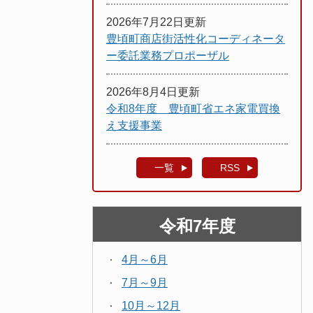
2026年7月22日更新
豊頃町商店街活性化コーディネータ
ー委託業務プロポーザル
2026年8月4日更新
令和8年度 豊頃町省エネ家電買換
え支援事業
一覧
RSS
令和7年度
4月～6月
7月～9月
10月～12月