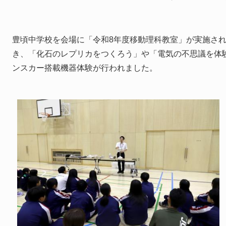
豊頃中学校を会場に「令和8年度移動理科教室」が実施さ
き、「化石のレプリカをつくろう」や「電気の不思議を体
ンスカー搭載機器体験が行われました。​