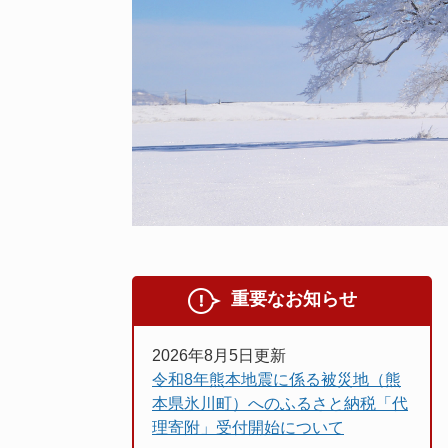
重要なお知らせ
2026年8月5日更新
令和8年熊本地震に係る被災地（熊
本県氷川町）へのふるさと納税「代
理寄附」受付開始について