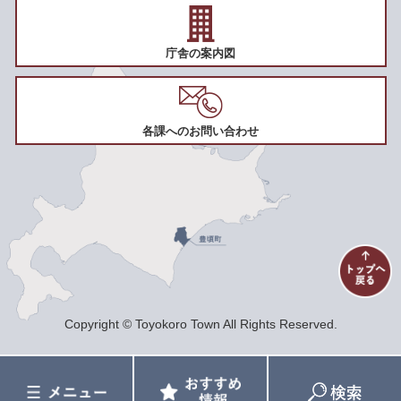
庁舎の案内図
各課へのお問い合わせ
Copyright © Toyokoro Town All Rights Reserved.
メ
お
検
ニ
す
索
ュ
す