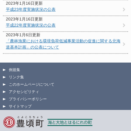
2023年1月16日更新
平成23年度実施状況の公表
2023年1月16日更新
平成22年度実施状況の公表
2023年1月6日更新
「農林漁業における環境負荷低減事業活動の促進に関する北海
道基本計画」の公表について
例規集
リンク集
このホームページについて
アクセシビリティ
プライバシーポリシー
サイトマップ