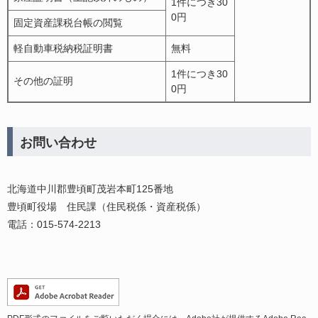
1件につき30
0円
固定資産課税台帳の閲覧
軽自動車税納税証明書
無料
1件につき30
その他の証明
0円
お問い合わせ
北海道中川郡豊頃町茂岩本町125番地
豊頃町役場 住民課（住民税係・資産税係）
電話：015-574-2213