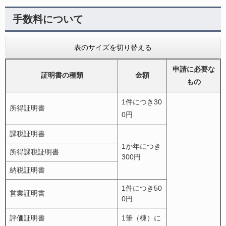
手数料について
表のサイズを切り替える
申請に必要な
証明書の種類
金額
もの
1件につき30
所得証明書
0円
課税証明書
1か年につき
所得課税証明書
300円
納税証明書
1件につき50
営業証明書
0円
評価証明書
1筆（棟）に