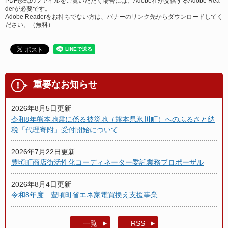
PDF形式のファイルをご覧いただく場合には、Adobe社が提供するAdobe Rea
derが必要です。
Adobe Readerをお持ちでない方は、バナーのリンク先からダウンロードしてく
ださい。（無料）
重要なお知らせ
2026年8月5日更新
令和8年熊本地震に係る被災地（熊本県氷川町）へのふるさと納
税「代理寄附」受付開始について
2026年7月22日更新
豊頃町商店街活性化コーディネーター委託業務プロポーザル
2026年8月4日更新
令和8年度 豊頃町省エネ家電買換え支援事業
一覧
RSS