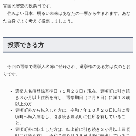
官国民審査の投票日です。
住みよい日本、明るい未来はあなたの一票から生まれます。あな
た自身でよく考えて投票しましょう。
投票できる方
今回の選挙で選挙人名簿に登録され、選挙権のある方は次のとお
りです。
選挙人名簿登録基準日（１月２６日）現在、豊頃町に引き続
き３か月以上住所を有し、選挙期日（２月８日）に満１８歳
以上の方
豊頃町外から転入した方は、令和７年１０月２６日以前に豊
頃町へ転入届をし、引き続き豊頃町に住所を有しているこ
と。
豊頃町外に転出した方は、転出前に引き続き３か月以上豊頃
町に住所を有し、令和７年９月２６日以降に転出しているこ