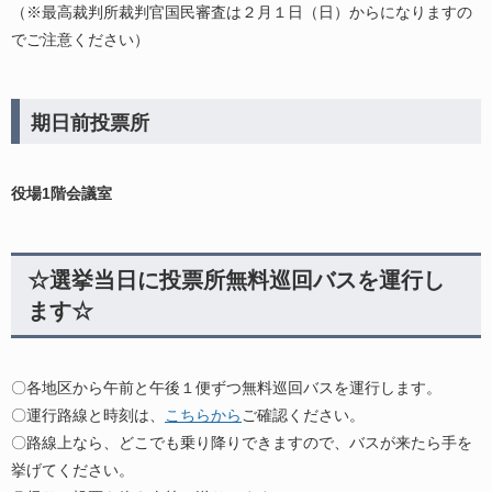
（※最高裁判所裁判官国民審査は２月１日（日）からになりますの
でご注意ください）
期日前投票所
役場1階会議室
☆選挙当日に投票所無料巡回バスを運行し
ます☆
〇各地区から午前と午後１便ずつ無料巡回バスを運行します。
〇運行路線と時刻は、
こちらから
ご確認ください。
〇路線上なら、どこでも乗り降りできますので、バスが来たら手を
挙げてください。