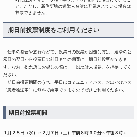
と。ただし、新住所地の選挙人名簿に登録されている場合は
投票できません。
期日前投票制度をご利用ください
仕事の都合や旅行などで、投票日の投票が困難な方は、選挙の公
示日の翌日から投票日の前日までの期間に、期日前投票ができま
す。なお、投票所にお越しの際は、「投票所入場券」を持参してく
ださい。
期日前投票期間のうち、平日はコミュニティバス、お出かけバス
（患者輸送車）に無料で乗車できますのでぜひご利用ください。
​期日前投票期間
１月２８日（水）～２月７日（土）午前８時３０分～午後８時
※