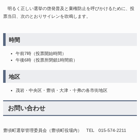
明るく正しい選挙の啓発普及と棄権防止を呼びかけるために、投
票当日、次のとおりサイレンを吹鳴します。
時間
午前7時（投票開始時間）
午後6時（投票所閉鎖1時間前）
地区
茂岩・中央区・豊頃・大津・十弗の各市街地区
お問い合わせ
豊頃町選挙管理委員会（豊頃町役場内） TEL 015-574-2211