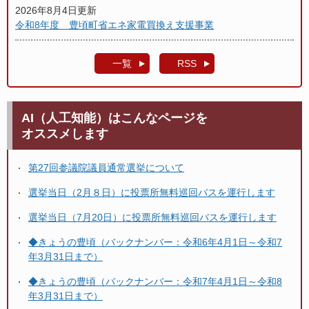
2026年8月4日更新
令和8年度 豊頃町省エネ家電買換え支援事業
一覧
RSS
AI（人工知能）はこんなページを
オススメします
第27回参議院議員通常選挙について
選挙当日（2月８日）に投票所無料巡回バスを運行します
選挙当日（7月20日）に投票所無料巡回バスを運行します
◆きょうの豊頃（バックナンバー：令和6年4月1日～令和7
年3月31日まで）
◆きょうの豊頃（バックナンバー：令和7年4月1日～令和8
年3月31日まで）