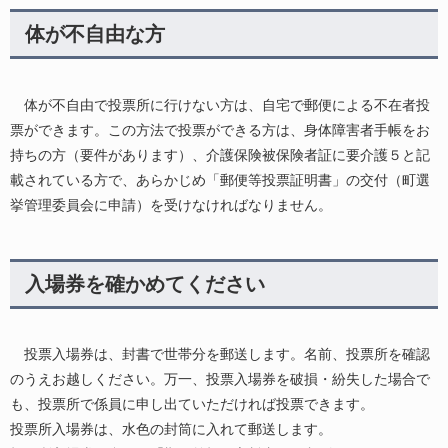
体が不自由な方
体が不自由で投票所に行けない方は、自宅で郵便による不在者投
票ができます。この方法で投票ができる方は、身体障害者手帳をお
持ちの方（要件があります）、介護保険被保険者証に要介護５と記
載されている方で、あらかじめ「郵便等投票証明書」の交付（町選
挙管理委員会に申請）を受けなければなりません。
入場券を確かめてください
投票入場券は、封書で世帯分を郵送します。名前、投票所を確認
のうえお越しください。万一、投票入場券を破損・紛失した場合で
も、投票所で係員に申し出ていただければ投票できます。
投票所入場券は、水色の封筒に入れて郵送します。