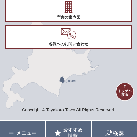
庁舎の案内図
各課へのお問い合わせ
Copyright © Toyokoro Town All Rights Reserved.
メ
お
検
ニ
す
索
ュ
す