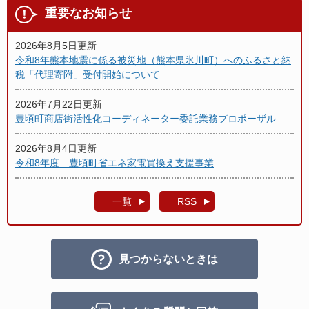
重要なお知らせ
2026年8月5日更新
令和8年熊本地震に係る被災地（熊本県氷川町）へのふるさと納
税「代理寄附」受付開始について
2026年7月22日更新
豊頃町商店街活性化コーディネーター委託業務プロポーザル
2026年8月4日更新
令和8年度 豊頃町省エネ家電買換え支援事業
一覧
RSS
見つからないときは