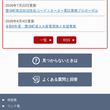
2026年7月22日更新
豊頃町商店街活性化コーディネーター委託業務プロポーザル
2026年8月4日更新
令和8年度 豊頃町省エネ家電買換え支援事業
一覧
RSS
見つからないときは
よくある質問と回答
例規集
リンク集