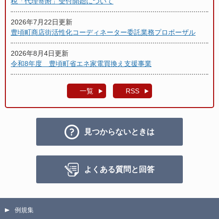
税「代理寄附」受付開始について
2026年7月22日更新
豊頃町商店街活性化コーディネーター委託業務プロポーザル
2026年8月4日更新
令和8年度 豊頃町省エネ家電買換え支援事業
一覧
RSS
見つからないときは
よくある質問と回答
例規集