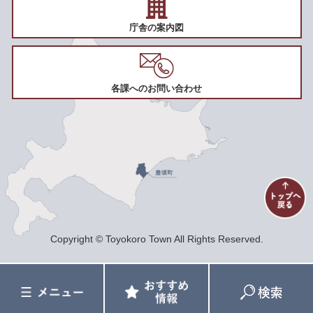
庁舎の案内図
各課へのお問い合わせ
Copyright © Toyokoro Town All Rights Reserved.
メ
お
検
ニ
す
索
ュ
す
ー
め