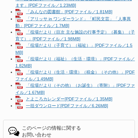
ます」[PDFファイル／1.23MB]
「みんなの図書館」[PDFファイル／1.81MB]
「アリッサ in ワンダーランド」「町民文芸」「人事異
動」[PDFファイル／1.7MB]
「役場だより（目次 主な施設の行事予定）（募集）（子
育て）」[PDFファイル／1.98MB]
「役場だより（子育て）（福祉）」[PDFファイル／1.5
MB]
「役場だより（福祉）（生活・環境）」[PDFファイル／
1.82MB]
「役場だより（生活・環境）（税金）（その他）」[PDF
ファイル／1.49MB]
「役場だより（その他）（お誕生）（寄附）」[PDFファ
イル／1.67MB]
とよころカレンダー[PDFファイル／1.35MB]
一括ダウンロード[PDFファイル／6.26MB]
このページの情報に関する
お問い合わせ