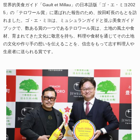
世界的美食ガイド「Gault et Millau」の日本語版「ゴ・エ・ミヨ202
5」の「テロワール賞」に選ばれた報告のため、按田町長のもとを訪
れました。ゴ・エ・ミヨは、ミュシュランガイドと並ぶ美食ガイド
ブックで、数ある賞の一つであるテロワール賞は、土地の風土や食
材、育まれてきた文化に敬意を持ち、料理や食材を通じてその土地
の文化や作り手の想いを伝えることを、信念をもって志す料理人や
生産者に送られる賞です。