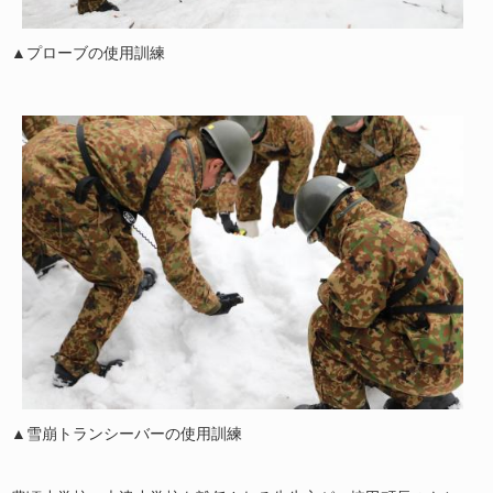
▲プローブの使用訓練
▲雪崩トランシーバーの使用訓練