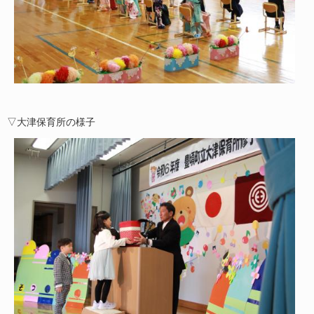
▽大津保育所の様子