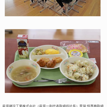
萩原建設工業株式会社（萩原一利代表取締役社長）貫洞 悟専務取締