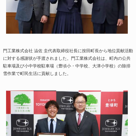
門工業株式会社 澁佐 圭代表取締役社長に按田町長から地位貢献活動
に対する感謝状が手渡されました。門工業株式会社は、町内の公共
駐車場及び小中学校駐車場（豊頃小・中学校、大津小学校）の除排
雪作業で町民生活に貢献しました。