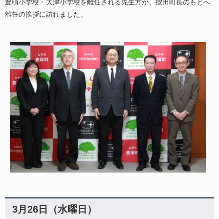
豊頃小学校・大津小学校を離任される先生方が、按田町長のもとへ
離任の挨拶に訪れました。
3月26日（水曜日）