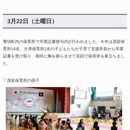
3月22日（土曜日）​
豊頃町内の保育所で卒業証書授与式が行われました。今年は茂岩保
育所14名、大津保育所1名の子どもたちが子育て支援所長から卒業
証書を受け取り、期待に胸を膨らませて笑顔で保育所を巣立ちまし
た。
▽茂岩保育所の様子