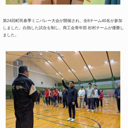
第24回町民春季ミニバレー大会が開催され、全8チーム40名が参加
しました。白熱した試合を制し、商工会青年部 杉村チームが優勝し
ました。