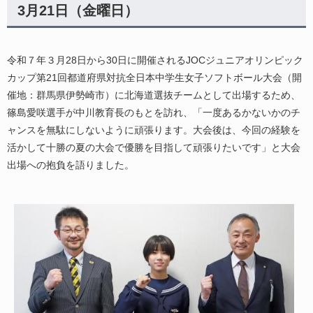
3月21日（金曜日）
令和７年３月28日から30日に開催されるJOCジュニアオリンピック
カップ第21回都道府県対抗全日本中学生女子ソフトボール大会（開
催地：群馬県伊勢崎市）に北海道選抜チームとして出場するため、
篠島愛咲選手が中川教育長のもとを訪れ、「一度あるかないかのチ
ャンスを無駄にしないように頑張ります。大会後は、今回の経験を
活かして十勝の夏の大会で優勝を目指して頑張りたいです」と大会
出場への抱負を語りました。