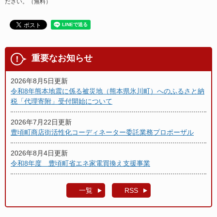
ださい。（無料）
重要なお知らせ
2026年8月5日更新
令和8年熊本地震に係る被災地（熊本県氷川町）へのふるさと納
税「代理寄附」受付開始について
2026年7月22日更新
豊頃町商店街活性化コーディネーター委託業務プロポーザル
2026年8月4日更新
令和8年度 豊頃町省エネ家電買換え支援事業
一覧
RSS