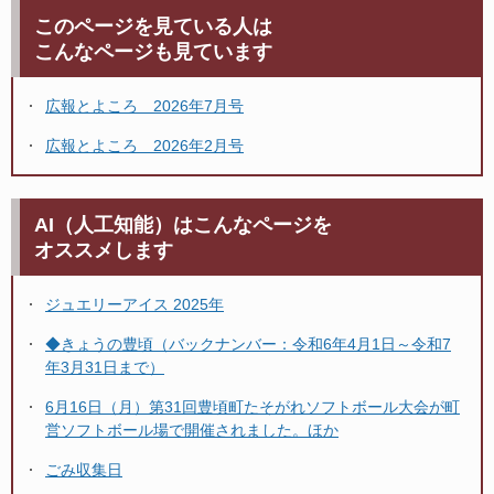
このページを見ている人は
こんなページも見ています
広報とよころ 2026年7月号
広報とよころ 2026年2月号
AI（人工知能）はこんなページを
オススメします
ジュエリーアイス 2025年
◆きょうの豊頃（バックナンバー：令和6年4月1日～令和7
年3月31日まで）
6月16日（月）第31回豊頃町たそがれソフトボール大会が町
営ソフトボール場で開催されました。ほか
ごみ収集日