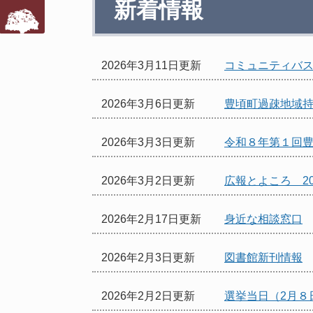
新着情報
文
2026年3月11日更新
コミュニティバ
2026年3月6日更新
豊頃町過疎地域
2026年3月3日更新
令和８年第１回
2026年3月2日更新
広報とよころ 20
2026年2月17日更新
身近な相談窓口
2026年2月3日更新
図書館新刊情報
2026年2月2日更新
選挙当日（2月８