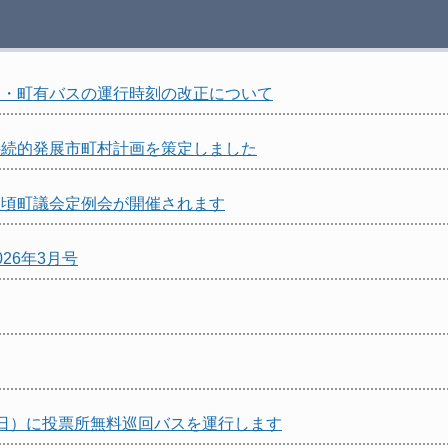
ス・町有バスの運行時刻の改正について
持続的発展市町村計画を策定しました
豊頃町議会定例会が開催されます
26年3月号
日）に投票所無料巡回バスを運行します