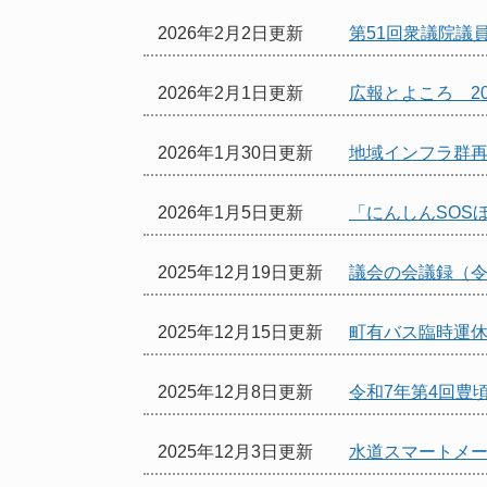
2026年2月2日更新
第51回衆議院議
2026年2月1日更新
広報とよころ 20
2026年1月30日更新
地域インフラ群
2026年1月5日更新
「にんしんSOS
2025年12月19日更新
議会の会議録（令
2025年12月15日更新
町有バス臨時運
2025年12月8日更新
令和7年第4回豊
2025年12月3日更新
水道スマートメ