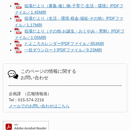
役場だより（募集-催し物-子育て-生活・環境）[PDFフ
ァイル／1.45MB]
役場だより（生活・環境-税金-福祉-その他）[PDFファ
イル／1.17MB]
役場だより（その他-お誕生・おくやみ・寄附）[PDFフ
ァイル／1.05MB]
とよころカレンダー[PDFファイル／853KB]
一括ダウンロード[PDFファイル／9.23MB]
このページの情報に関する
お問い合わせ
企画課
広報情報係
Tel：015-574-2216
メールでのお問い合わせはこちら