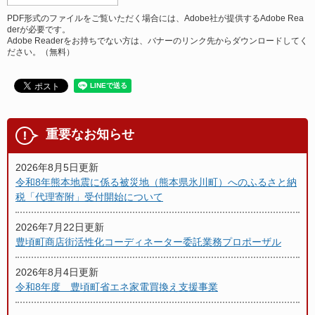
PDF形式のファイルをご覧いただく場合には、Adobe社が提供するAdobe Rea
derが必要です。
Adobe Readerをお持ちでない方は、バナーのリンク先からダウンロードしてく
ださい。（無料）
重要なお知らせ
2026年8月5日更新
令和8年熊本地震に係る被災地（熊本県氷川町）へのふるさと納
税「代理寄附」受付開始について
2026年7月22日更新
豊頃町商店街活性化コーディネーター委託業務プロポーザル
2026年8月4日更新
令和8年度 豊頃町省エネ家電買換え支援事業