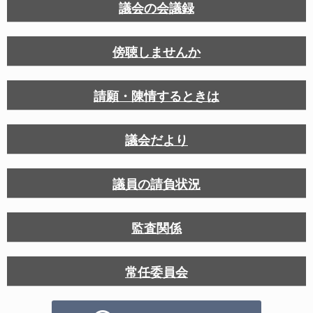
議会の会議録
傍聴しませんか
請願・陳情するときは
議会だより
議員の請負状況
監査関係
常任委員会