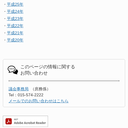
・
平成25年
・
平成24年
・
平成23年
・
平成22年
・
平成21年
・
平成20年
このページの情報に関する
お問い合わせ
議会事務局
庶務係
Tel：015-574-2222
メールでのお問い合わせはこちら