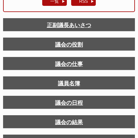
一覧
RSS
正副議長あいさつ
議会の役割
議会の仕事
議員名簿
議会の日程
議会の結果