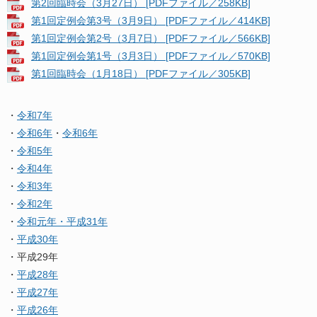
第2回臨時会（3月27日） [PDFファイル／258KB]
第1回定例会第3号（3月9日） [PDFファイル／414KB]
第1回定例会第2号（3月7日） [PDFファイル／566KB]
第1回定例会第1号（3月3日） [PDFファイル／570KB]
第1回臨時会（1月18日） [PDFファイル／305KB]
・
令和7年
・
令和6年
・
令和6年
・
令和5年
・
令和4年
・
令和3年
・
令和2年
・
令和元年・平成31年
・
平成30年
・平成29年
・
平成28年
・
平成27年
・
平成26年