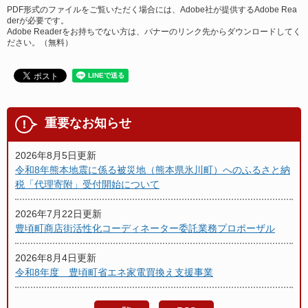
PDF形式のファイルをご覧いただく場合には、Adobe社が提供するAdobe Rea
derが必要です。
Adobe Readerをお持ちでない方は、バナーのリンク先からダウンロードしてく
ださい。（無料）
重要なお知らせ
2026年8月5日更新
令和8年熊本地震に係る被災地（熊本県氷川町）へのふるさと納
税「代理寄附」受付開始について
2026年7月22日更新
豊頃町商店街活性化コーディネーター委託業務プロポーザル
2026年8月4日更新
令和8年度 豊頃町省エネ家電買換え支援事業