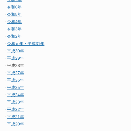
・
令和6年
・
令和5年
・
令和4年
・
令和3年
・
令和2年
・
令和元年・平成31年
・
平成30年
・
平成29年
・平成28年
・
平成27年
・
平成26年
・
平成25年
・
平成24年
・
平成23年
・
平成22年
・
平成21年
・
平成20年