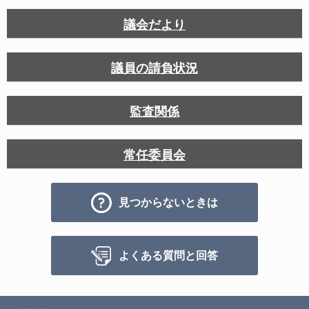
議会だより
議員の請負状況
監査関係
常任委員会
見つからないときは
よくある質問と回答