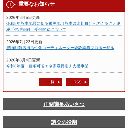
重要なお知らせ
2026年8月5日更新
令和8年熊本地震に係る被災地（熊本県氷川町）へのふるさと納
税「代理寄附」受付開始について
2026年7月22日更新
豊頃町商店街活性化コーディネーター委託業務プロポーザル
2026年8月4日更新
令和8年度 豊頃町省エネ家電買換え支援事業
一覧
RSS
正副議長あいさつ
議会の役割