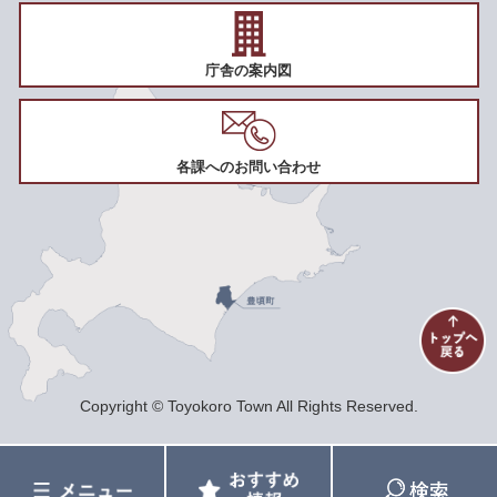
庁舎の案内図
各課へのお問い合わせ
Copyright © Toyokoro Town All Rights Reserved.
メ
お
検
ニ
す
索