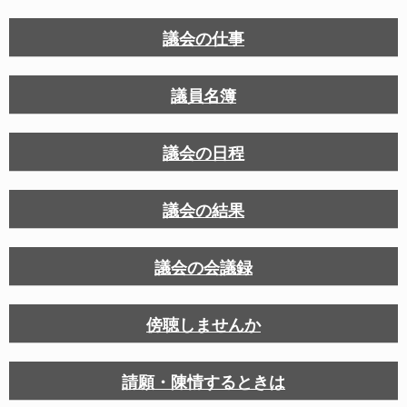
議会の仕事
議員名簿
議会の日程
議会の結果
議会の会議録
傍聴しませんか
請願・陳情するときは