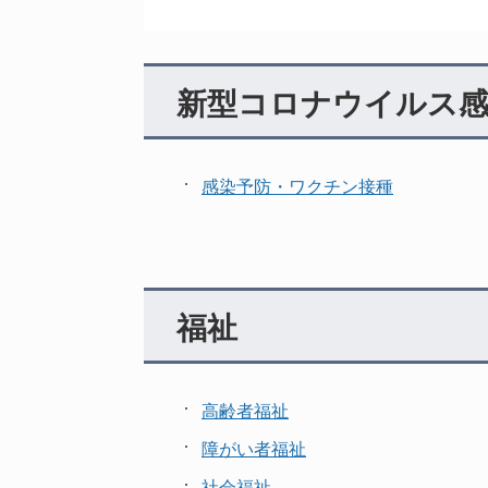
新型コロナウイルス感
感染予防・ワクチン接種
福祉
高齢者福祉
障がい者福祉
社会福祉