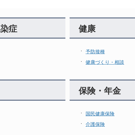
染症
健康
予防接種
健康づくり・相談
保険・年金
国民健康保険
介護保険