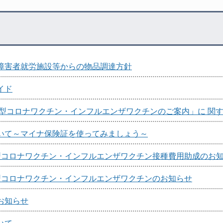
障害者就労施設等からの物品調達方針
イド
新型コロナワクチン・インフルエンザワクチンのご案内」に 関
いて～マイナ保険証を使ってみましょう～
型コロナワクチン・インフルエンザワクチン接種費用助成のお
型コロナワクチン・インフルエンザワクチンのお知らせ
お知らせ